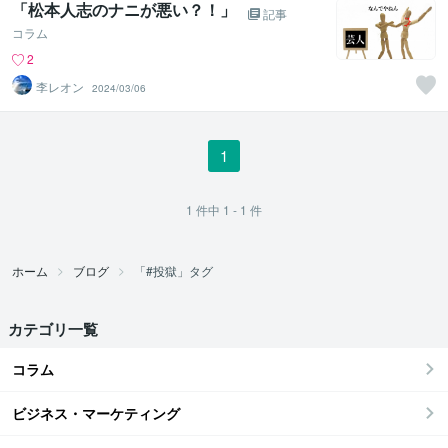
「松本人志のナニが悪い？！」
記事
コラム
2
李レオン
2024/03/06
1
1
件中
1 - 1
件
ホーム
ブログ
「#投獄」タグ
カテゴリ一覧
コラム
ビジネス・マーケティング