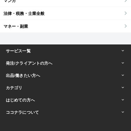
マンガ
法律・税務・士業全般
マネー・副業