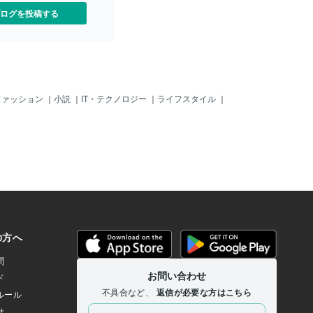
ログを投稿する
ファッション
｜
小説
｜
IT・テクノロジー
｜
ライフスタイル
｜