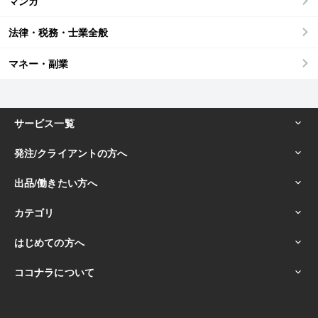
マンガ
法律・税務・士業全般
マネー・副業