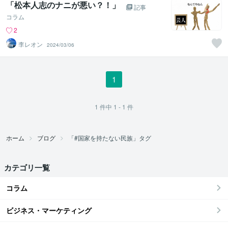
「松本人志のナニが悪い？！」
記事
コラム
2
李レオン
2024/03/06
1
1
件中
1 - 1
件
ホーム
ブログ
「#国家を持たない民族」タグ
カテゴリ一覧
コラム
ビジネス・マーケティング