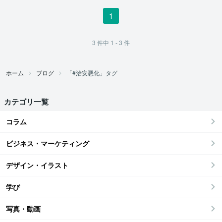
1
3
件中
1 - 3
件
ホーム
ブログ
「#治安悪化」タグ
カテゴリ一覧
コラム
ビジネス・マーケティング
デザイン・イラスト
学び
写真・動画