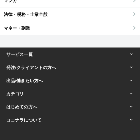
マンガ
法律・税務・士業全般
マネー・副業