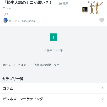
「松本人志のナニが悪い？！」
記事
コラム
2
李レオン
2024/03/06
1
1
件中
1 - 1
件
ホーム
ブログ
「#将来の希望」タグ
カテゴリ一覧
コラム
ビジネス・マーケティング