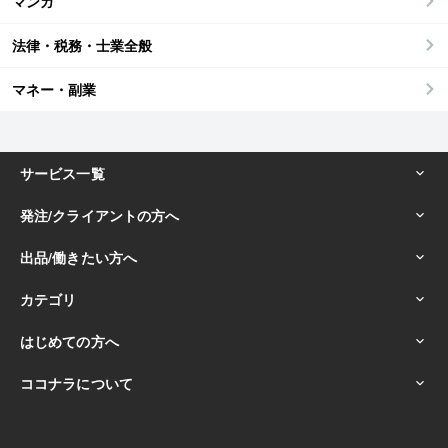
マンガ
法律・税務・士業全般
マネー・副業