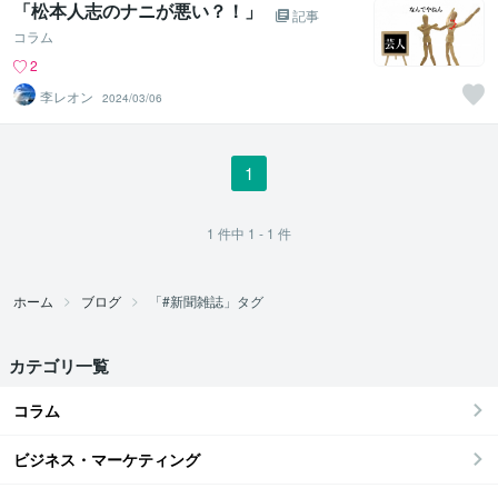
「松本人志のナニが悪い？！」
記事
コラム
2
李レオン
2024/03/06
1
1
件中
1 - 1
件
ホーム
ブログ
「#新聞雑誌」タグ
カテゴリ一覧
コラム
ビジネス・マーケティング