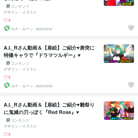
コンテンツ
デザイン・イラスト
3
ルナ・ルーン
2025/05/04
A.I._Rさん動画＆【扉絵】ご紹介♥唐突に
特撮キャラで『ドラマツルギー』♥
コンテンツ
デザイン・イラスト
3
ルナ・ルーン
2025/03/26
A.I._Rさん動画＆【扉絵】ご紹介♥雛祭り
に鬼滅の刃っぽく『Red Rose』♥
コンテンツ
デザイン・イラスト
3