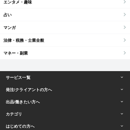
エンタメ・趣味
占い
マンガ
法律・税務・士業全般
マネー・副業