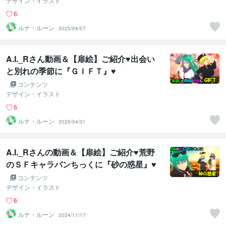
デザイン・イラスト
6
ルナ・ルーン
2025/04/07
A.I._Rさん動画＆【扉絵】ご紹介♥出会い
と別れの季節に『ＧＩＦＴ』♥
コンテンツ
デザイン・イラスト
6
ルナ・ルーン
2025/04/01
A.I._Rさんの動画＆【扉絵】ご紹介♥荒野
のＳＦキャラバンちっくに『砂の惑星』♥
コンテンツ
デザイン・イラスト
6
ルナ・ルーン
2024/11/17