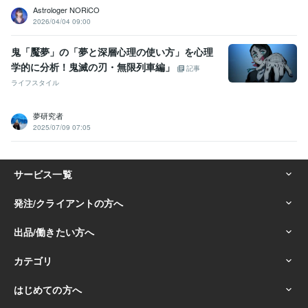
Astrologer NORiCO
2026/04/04 09:00
鬼「魘夢」の「夢と深層心理の使い方」を心理
学的に分析！鬼滅の刃・無限列車編」
記事
ライフスタイル
夢研究者
2025/07/09 07:05