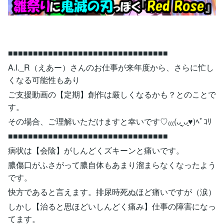
■■■■■■■■■■■■■■■■■■■■■■■■■■■■■■■■
A.I._R（えあー）さんのお仕事が来年度から、さらに忙し
くなる可能性もあり
ご支援動画の【定期】創作は厳しくなるかも？とのことで
す。
その場合、ご理解いただけますと幸いです♡₍₍₍(ᴗ͈ˬᴗ͈♥︎)ﾍﾟｺﾘ
■■■■■■■■■■■■■■■■■■■■■■■■■■■■■■■■
病状は【会陰】がしんどくズキーンと痛いです。
膿傷口がふさがって膿自体もあまり溜まらなくなったよう
です。
快方であると言えます。排尿時死ぬほど痛いですが（涙）
しかし【治ると思ほどいしんどく痛み】仕事の障害になっ
てます。