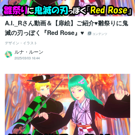
A.I._Rさん動画＆【扉絵】ご紹介♥雛祭りに鬼
滅の刃っぽく『Red Rose』♥
コンテンツ
デザイン・イラスト
ルナ・ルーン
2025/03/03 16:44