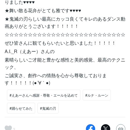
りました♥♥♥♥
★舞い散る花弁がとても雅です♥♥♥♥
★鬼滅の刃らしい最高にカッコ良くてキレのあるダンス動
画ありがとうございます！！！！！
☆☆☆☆☆☆☆☆☆☆☆☆☆☆☆☆☆☆☆☆☆☆☆☆☆☆
ぜひ皆さんに観てもらいたいと思いました！！！！！
A.I._R（えあー）さんの
素晴らしいご才能と豊かな感性と美的感覚、最高のテクニ
ック、
ご誠実さ、創作への情熱を心から尊敬しておりま
す！！！！！(●´∀｀●)
#えあーさんへ感謝・尊敬・エールを込めて
#ルナ・ルーン
#踊らせてみた
#鬼滅の刃
3