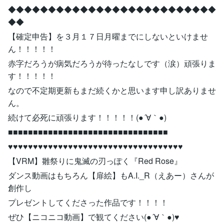
◆◆◆◆◆◆◆◆◆◆◆◆◆◆◆◆◆◆◆◆◆◆◆◆◆◆
◆◆
【確定申告】を３月１７日月曜までにしないといけませ
ん！！！！！
赤字だろうが病気だろうが待ったなしです（涙）頑張りま
す！！！！！
なので不定期更新もまだ続くかと思います申し訳ありませ
ん。
続けて必死に頑張ります！！！！！(●´∀｀●)
■■■■■■■■■■■■■■■■■■■■■■■■■■■■■■■■
♥♥♥♥♥♥♥♥♥♥♥♥♥♥♥♥♥♥♥♥♥♥♥♥♥♥♥♥♥♥♥♥♥♥♥
【VRM】雛祭りに鬼滅の刃っぽく『Red Rose』
ダンス動画はもちろん【扉絵】もA.I._R（えあー）さんが
創作し
プレゼントしてくださった作品です！！！！
ぜひ【ニコニコ動画】で観てください(●´∀｀●)♥