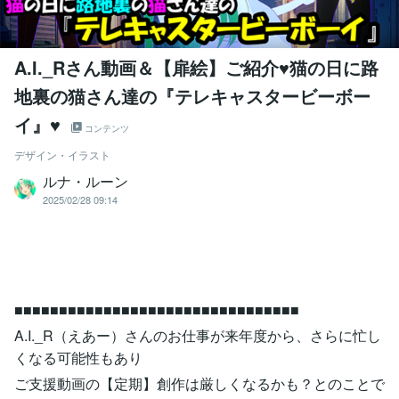
A.I._Rさん動画＆【扉絵】ご紹介♥猫の日に路
地裏の猫さん達の『テレキャスタービーボー
イ』♥
コンテンツ
デザイン・イラスト
ルナ・ルーン
2025/02/28 09:14
■■■■■■■■■■■■■■■■■■■■■■■■■■■■■■■■
A.I._R（えあー）さんのお仕事が来年度から、さらに忙し
くなる可能性もあり
ご支援動画の【定期】創作は厳しくなるかも？とのことで