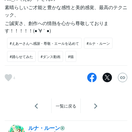
素晴らしいご才能と豊かな感性と美的感覚、最高のテクニ
ック、
ご誠実さ、創作への情熱を心から尊敬しておりま
す！！！！！(●´∀｀●)
#えあーさんへ感謝・尊敬・エールを込めて
#ルナ・ルーン
#踊らせてみた
#ダンス動画
#猫
4
一覧に戻る
ルナ・ルーン