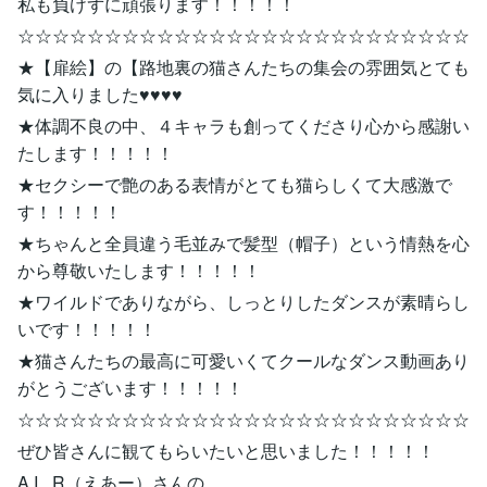
私も負けずに頑張ります！！！！！
☆☆☆☆☆☆☆☆☆☆☆☆☆☆☆☆☆☆☆☆☆☆☆☆☆☆
★【扉絵】の【路地裏の猫さんたちの集会の雰囲気とても
気に入りました♥♥♥♥
★体調不良の中、４キャラも創ってくださり心から感謝い
たします！！！！！
★セクシーで艶のある表情がとても猫らしくて大感激で
す！！！！！
★ちゃんと全員違う毛並みで髪型（帽子）という情熱を心
から尊敬いたします！！！！！
★ワイルドでありながら、しっとりしたダンスが素晴らし
いです！！！！！
★猫さんたちの最高に可愛いくてクールなダンス動画あり
がとうございます！！！！！
☆☆☆☆☆☆☆☆☆☆☆☆☆☆☆☆☆☆☆☆☆☆☆☆☆☆
ぜひ皆さんに観てもらいたいと思いました！！！！！
A.I._R（えあー）さんの