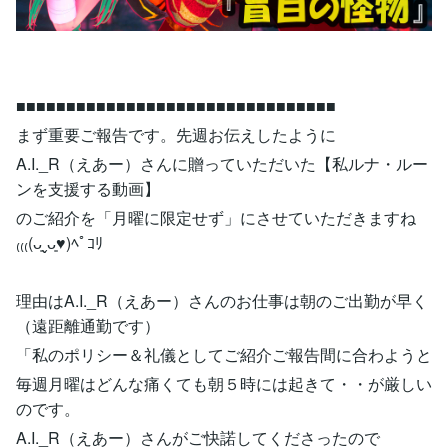
■■■■■■■■■■■■■■■■■■■■■■■■■■■■■■■■
まず重要ご報告です。先週お伝えしたように
A.I._R（えあー）さんに贈っていただいた【私ルナ・ルー
ンを支援する動画】
のご紹介を「月曜に限定せず」にさせていただきますね
₍₍₍(ᴗ͈ˬᴗ͈♥︎)ﾍﾟｺﾘ
理由はA.I._R（えあー）さんのお仕事は朝のご出勤が早く
（遠距離通勤です）
「私のポリシー＆礼儀としてご紹介ご報告間に合わようと
毎週月曜はどんな痛くても朝５時には起きて・・が厳しい
のです。
A.I._R（えあー）さんがご快諾してくださったので