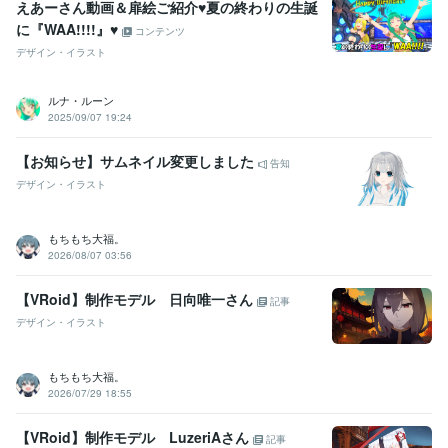
えあーさん動画＆扉絵ご紹介♥夏の終わりの生誕
に『WAA!!!!』♥
コンテンツ
デザイン・イラスト
ルナ・ルーン
2025/09/07 19:24
【お知らせ】サムネイル変更しました
告知
デザイン・イラスト
もちもち大福。
2026/08/07 03:56
【VRoid】制作モデル 日向唯一さん
記事
デザイン・イラスト
もちもち大福。
2026/07/29 18:55
【VRoid】制作モデル LuzeriAさん
記事