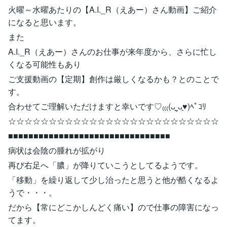
火曜～水曜あたりの【A.I._R（えあー）さん動画】ご紹介
になると思います。
また
A.I._R（えあー）さんのお仕事が来年度から、さらに忙し
くなる可能性もあり
ご支援動画の【定期】創作は厳しくなるかも？とのことで
す。
合わせてご理解いただけますと幸いです♡₍₍₍(ᴗ͈ˬᴗ͈♥︎)ﾍﾟｺﾘ
☆☆☆☆☆☆☆☆☆☆☆☆☆☆☆☆☆☆☆☆☆☆☆☆☆☆
■■■■■■■■■■■■■■■■■■■■■■■■■■■■■■■■
病状は会陰の腫れが拡がり
再び右足へ「膿」が降りていこうとしてるようです。
「移動」を繰り返して少し治ったと思うと他が酷くなるよ
うで・・・。
だから【常にどこかしんどく痛い】ので仕事の障害になっ
てます。