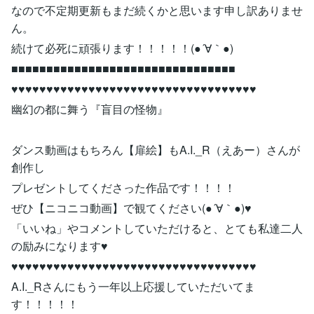
なので不定期更新もまだ続くかと思います申し訳ありませ
ん。
続けて必死に頑張ります！！！！！(●´∀｀●)
■■■■■■■■■■■■■■■■■■■■■■■■■■■■■■■■
♥♥♥♥♥♥♥♥♥♥♥♥♥♥♥♥♥♥♥♥♥♥♥♥♥♥♥♥♥♥♥♥♥♥♥
幽幻の都に舞う『盲目の怪物』
ダンス動画はもちろん【扉絵】もA.I._R（えあー）さんが
創作し
プレゼントしてくださった作品です！！！！
ぜひ【ニコニコ動画】で観てください(●´∀｀●)♥
「いいね」やコメントしていただけると、とても私達二人
の励みになります♥
♥♥♥♥♥♥♥♥♥♥♥♥♥♥♥♥♥♥♥♥♥♥♥♥♥♥♥♥♥♥♥♥♥♥♥
A.I._Rさんにもう一年以上応援していただいてま
す！！！！！