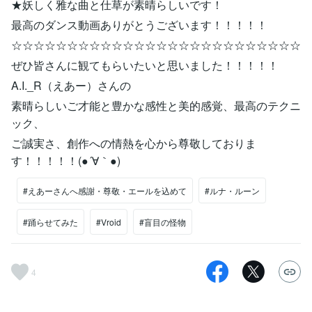
★妖しく雅な曲と仕草が素晴らしいです！
最高のダンス動画ありがとうございます！！！！！
☆☆☆☆☆☆☆☆☆☆☆☆☆☆☆☆☆☆☆☆☆☆☆☆☆☆
ぜひ皆さんに観てもらいたいと思いました！！！！！
A.I._R（えあー）さんの
素晴らしいご才能と豊かな感性と美的感覚、最高のテクニ
ック、
ご誠実さ、創作への情熱を心から尊敬しておりま
す！！！！！(●´∀｀●)
#えあーさんへ感謝・尊敬・エールを込めて
#ルナ・ルーン
#踊らせてみた
#Vroid
#盲目の怪物
4