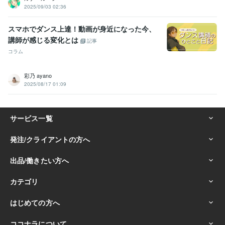
2025/09/03 02:36
スマホでダンス上達！動画が身近になった今、
講師が感じる変化とは
記事
コラム
彩乃 ayano
2025/08/17 01:09