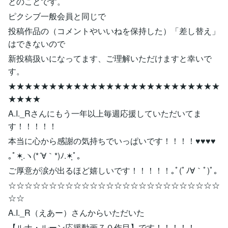
とのことです。
ピクシブ一般会員と同じで
投稿作品の（コメントやいいねを保持した）「差し替え」
はできないので
新投稿扱いになってます、ご理解いただけますと幸いで
す。
★★★★★★★★★★★★★★★★★★★★★★★★★★
★★★★
A.I._Rさんにもう一年以上毎週応援していただいてま
す！！！！！
本当に心から感謝の気持ちでいっぱいです！！！！♥♥♥♥
｡ﾟ✶ฺ.ヽ(*´∀｀*)ﾉ.✶ฺﾟ｡
ご厚意が涙が出るほど嬉しいです！！！！！｡ﾟ(ﾟﾉ∀｀ﾟ)ﾟ｡
☆☆☆☆☆☆☆☆☆☆☆☆☆☆☆☆☆☆☆☆☆☆☆☆☆☆
☆☆
A.I._R（えあー）さんからいただいた
【ルナ・ルーン応援動画７０作目】です！！！！！