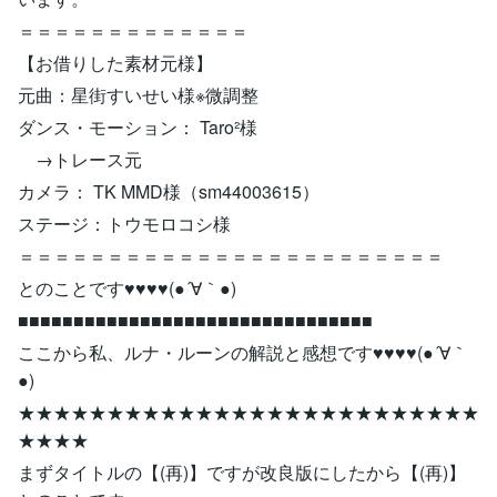
＝＝＝＝＝＝＝＝＝＝＝＝＝
【お借りした素材元様】
元曲：星街すいせい様※微調整
ダンス・モーション： Taro²様
→トレース元
カメラ： TK MMD様（sm44003615）
ステージ：トウモロコシ様
＝＝＝＝＝＝＝＝＝＝＝＝＝＝＝＝＝＝＝＝＝＝＝＝
とのことです♥♥♥♥(●´∀｀●)
■■■■■■■■■■■■■■■■■■■■■■■■■■■■■■■■
ここから私、ルナ・ルーンの解説と感想です♥♥♥♥(●´∀｀
●)
★★★★★★★★★★★★★★★★★★★★★★★★★★
★★★★
まずタイトルの【(再)】ですが改良版にしたから【(再)】