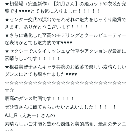
★初登場（完全新作）【如月さん】の姫カットや衣装が完
璧です♥♥♥♥とても気に入りました！！！！！
★センター交代の演出でそれぞれの魅力をじっくり鑑賞で
きます。ありがとうございます！！！！
★さらに進化した至高のモデリングとクールビューティー
な表情がとても魅力的です♥♥♥♥
★セクシーでスタイリッシュな仕草やアクションが最高に
素晴らしいです！！！！！
★根谷美智子さんキャラ共演のお洒落で楽しい素晴らしい
ダンスにとても癒されました♥♥♥♥
☆☆☆☆☆☆☆☆☆☆☆☆☆☆☆☆☆☆☆☆☆☆☆☆☆☆
☆☆
最高のダンス動画です！！！！！
ぜひ皆さんに観てもらいたいと思いました！！！！！
A.I._R（えあー）さんの
素晴らしいご才能と豊かな感性と美的感覚、最高のテクニ
ック、