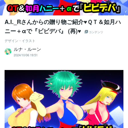
A.I._Rさんからの贈り物ご紹介♥ＱＴ＆如月ハ
ニー＋αで『ビビデバ』 (再)♥
コンテンツ
デザイン・イラスト
ルナ・ルーン
2024/10/06 19:51