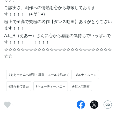
ご誠実さ、創作への情熱を心から尊敬しておりま
す！！！！！(●´∀｀●)
極上で至高で究極の名作【ダンス動画】ありがとうござい
ます！！！！！
A.I._R（えあー）さんに心から感謝の気持ちでいっぱいで
す！！！！！！！！！！
☆☆☆☆☆☆☆☆☆☆☆☆☆☆☆☆☆☆☆☆☆☆☆☆☆☆
☆☆
#えあーさんへ感謝・尊敬・エールを込めて
#ルナ・ルーン
#踊らせてみた
#キューティーハニー
#ダンス動画
6