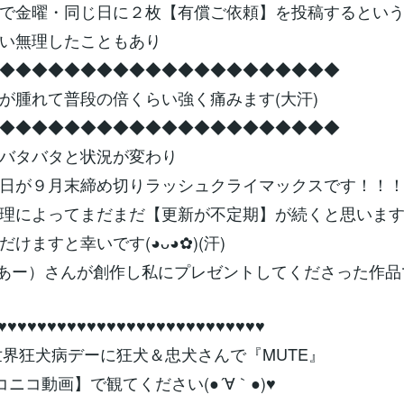
で金曜・同じ日に２枚【有償ご依頼】を投稿するとい
い無理したこともあり
◆◆◆◆◆◆◆◆◆◆◆◆◆◆◆◆◆◆◆◆◆
が腫れて普段の倍くらい強く痛みます(大汗)
◆◆◆◆◆◆◆◆◆◆◆◆◆◆◆◆◆◆◆◆◆
バタバタと状況が変わり
日が９月末締め切りラッシュクライマックスです！！
理によってまだまだ【更新が不定期】が続くと思いま
けますと幸いです(◕ᴗ◕✿)(汗)
R（えあー）さんが創作し私にプレゼントしてくださった作品
♥♥♥♥♥♥♥♥♥♥♥♥♥♥♥♥♥♥♥♥♥♥♥♥♥♥♥
世界狂犬病デーに狂犬＆忠犬さんで『MUTE』
コニコ動画】で観てください(●´∀｀●)♥