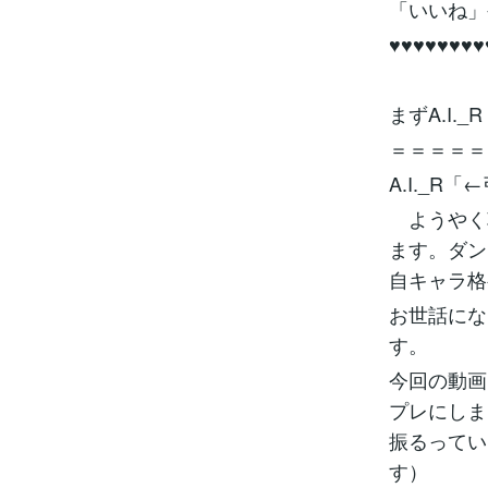
「いいね」
♥♥♥♥♥♥♥♥
まずA.I
＝＝＝＝＝
A.I._R
ようやく朝
ます。ダン
自キャラ格
お世話にな
す。
今回の動画
プレにしま
振るってい
す）