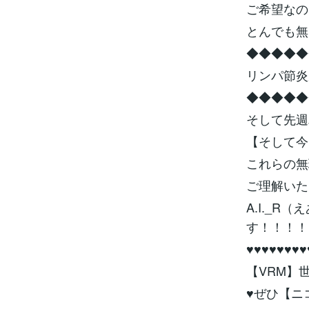
ご希望なの
とんでも無
◆◆◆◆◆
リンパ節炎
◆◆◆◆◆
そして先週
【そして今
これらの無
ご理解いただ
A.I._
す！！！！
♥♥♥♥♥♥♥♥
【VRM】
♥ぜひ【ニ