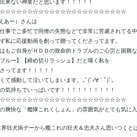
出来ない神業だと思います！！！！！
☆☆☆☆☆☆☆☆☆☆☆☆☆☆☆☆☆☆☆☆☆☆☆
R（えあー）さんは
仕事でご多忙で同僚の失態などで非常に苦慮されてる
ず私に応援動画を創って贈ってくださってます。
はもご自身がＨＤＤの致命的トラブルのご心労と困難
ブルー】【締め切りラッシュ】だと嘆く私を
さってます！！！！！
て感動して泣いてしまいます。｡ﾟ(ﾟﾉ∀｀ﾟ)ﾟ｡
の気持ちでいっぱいです！！！！！！！！！！
☆☆☆☆☆☆☆☆☆☆☆☆☆☆☆☆☆☆☆☆☆☆☆
の爽快な「艦隊これくしょん」の雰囲気がとても気に
世界狂犬病デーから艦これの狂犬＆忠犬さん思いつくと