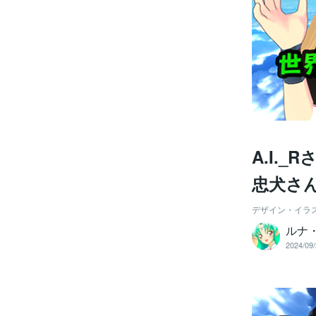
A.I.
忠犬さん
デザイン・イラ
ルナ
2024/09/