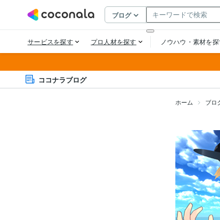
ココナラブログ
ホーム
ブロ