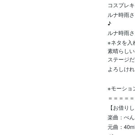
コスプレキ
ルナ時雨さ
♪
ルナ時雨さ
※ネタを入
素晴らしい
ステージだ
よろしけれ
※モーショ
＝＝＝＝＝
【お借りし
楽曲：ぺんた
元曲：40mP