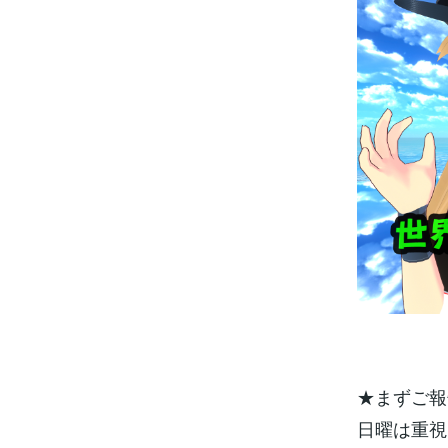
★まずご報
日曜は重視