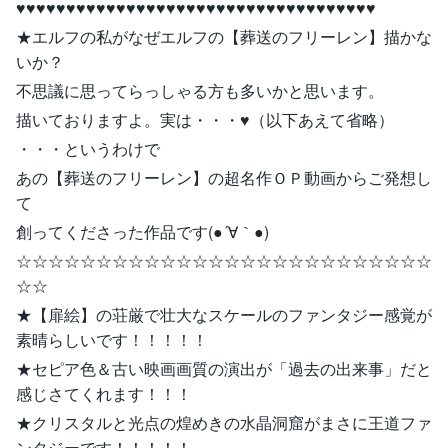
♥♥♥♥♥♥♥♥♥♥♥♥♥♥♥♥♥♥♥♥♥♥♥♥♥♥♥♥♥♥♥♥♥♥♥♥
★エルフの私がなぜエルフの【葬送のフリーレン】描かな
いか？
不思議に思ってらっしゃる方も多いかと思います。
描いておりますよ。実は・・・♥（以下あえて省略）
・・・というわけで
あの【葬送のフリーレン】の超名作ＯＰ動画からご発想し
て
創ってくださった作品です(●´∀｀●)
☆☆☆☆☆☆☆☆☆☆☆☆☆☆☆☆☆☆☆☆☆☆☆☆☆☆
☆☆
★【扉絵】の荘厳で壮大なスケールのファンタジー感覚が
素晴らしいです！！！！！
★セピア色＆古い映画画質の演出が「過去の出来事」だと
感じさてくれます！！！
★クリスタルと光点の煌めきの水晶洞窟がまさに王道ファ
ンタジーです！！！！！