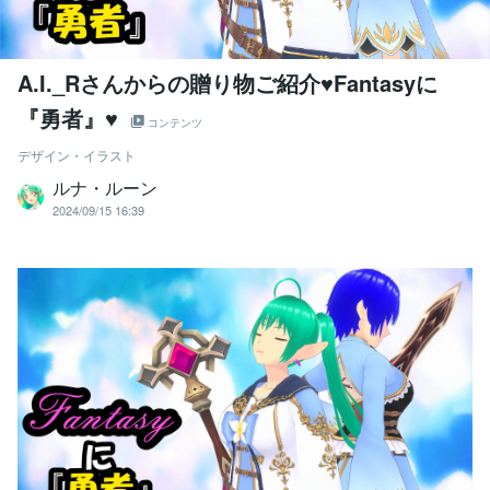
A.I._Rさんからの贈り物ご紹介♥Fantasyに
『勇者』♥
コンテンツ
デザイン・イラスト
ルナ・ルーン
2024/09/15 16:39