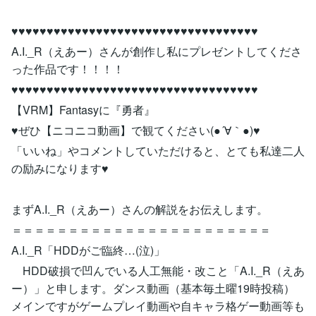
♥♥♥♥♥♥♥♥♥♥♥♥♥♥♥♥♥♥♥♥♥♥♥♥♥♥♥♥♥♥♥♥♥♥♥
A.I._R（えあー）さんが創作し私にプレゼントしてくださ
った作品です！！！！
♥♥♥♥♥♥♥♥♥♥♥♥♥♥♥♥♥♥♥♥♥♥♥♥♥♥♥♥♥♥♥♥♥♥♥
【VRM】Fantasyに『勇者』
♥ぜひ【ニコニコ動画】で観てください(●´∀｀●)♥
「いいね」やコメントしていただけると、とても私達二人
の励みになります♥
まずA.I._R（えあー）さんの解説をお伝えします。
＝＝＝＝＝＝＝＝＝＝＝＝＝＝＝＝＝＝＝＝＝＝＝
A.I._R「HDDがご臨終…(泣)」
HDD破損で凹んでいる人工無能・改こと「A.I._R（えあ
ー）」と申します。ダンス動画（基本毎土曜19時投稿）
メインですがゲームプレイ動画や自キャラ格ゲー動画等も