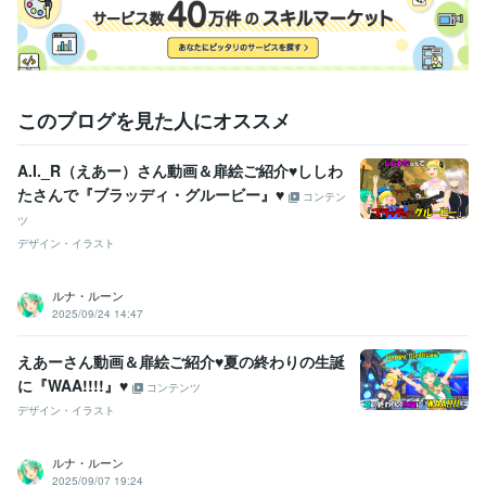
このブログを見た人にオススメ
A.I._R（えあー）さん動画＆扉絵ご紹介♥ししわ
たさんで『ブラッディ・グルービー』♥
コンテン
ツ
デザイン・イラスト
ルナ・ルーン
2025/09/24 14:47
えあーさん動画＆扉絵ご紹介♥夏の終わりの生誕
に『WAA!!!!』♥
コンテンツ
デザイン・イラスト
ルナ・ルーン
2025/09/07 19:24