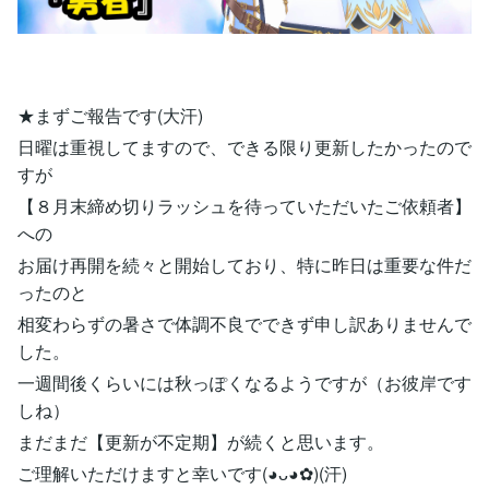
★まずご報告です(大汗)
日曜は重視してますので、できる限り更新したかったので
すが
【８月末締め切りラッシュを待っていただいたご依頼者】
への
お届け再開を続々と開始しており、特に昨日は重要な件だ
ったのと
相変わらずの暑さで体調不良でできず申し訳ありませんで
した。
一週間後くらいには秋っぽくなるようですが（お彼岸です
しね）
まだまだ【更新が不定期】が続くと思います。
ご理解いただけますと幸いです(◕ᴗ◕✿)(汗)