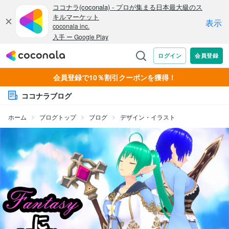
会員登録で10％割引クーポンを獲得！
ココナラブログ
ホーム
ブログトップ
ブログ
デザイン・イラスト