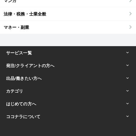
マンガ
法律・税務・士業全般
マネー・副業