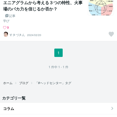
エニアグラムから考える３つの特性、火事
場のバカ力を信じるか否か？
記事
学び
9
すきづきん
2024/02/20
1
1
件中
1 - 1
件
ホーム
ブログ
「#ヘッドセンター」タグ
カテゴリ一覧
コラム