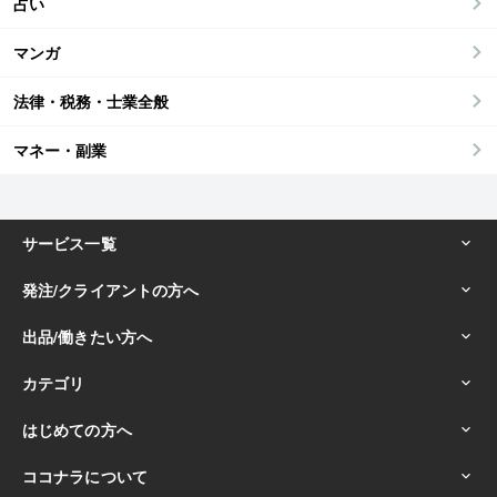
占い
マンガ
法律・税務・士業全般
マネー・副業