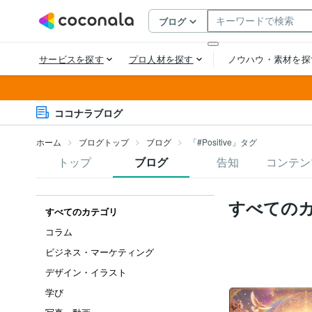
ココナラブログ
ホーム
ブログトップ
ブログ
「#Positive」タグ
トップ
ブログ
告知
コンテン
すべての
すべてのカテゴリ
コラム
ビジネス・マーケティング
デザイン・イラスト
学び