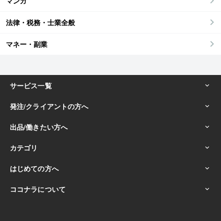
マンガ
法律・税務・士業全般
マネー・副業