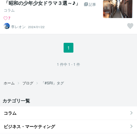
「昭和の少年少女ドラマ３選～♪」
記事
コラム
7
李レオン
2024/01/22
1
1
件中
1 - 1
件
ホーム
ブログ
「#SRI」タグ
カテゴリ一覧
コラム
ビジネス・マーケティング