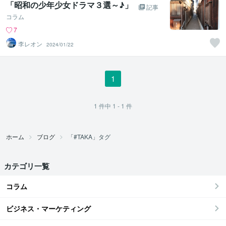
「昭和の少年少女ドラマ３選～♪」
記事
コラム
7
李レオン
2024/01/22
1
1
件中
1 - 1
件
ホーム
ブログ
「#TAKA」タグ
カテゴリ一覧
コラム
ビジネス・マーケティング