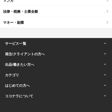
マンガ
法律・税務・士業全般
マネー・副業