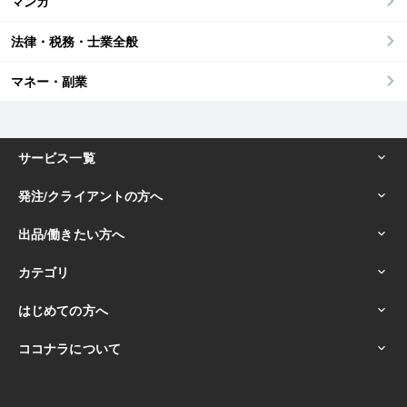
マンガ
法律・税務・士業全般
マネー・副業