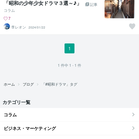
「昭和の少年少女ドラマ３選～♪」
記事
コラム
7
李レオン
2024/01/22
1
1
件中
1 - 1
件
ホーム
ブログ
「#昭和ドラマ」タグ
カテゴリ一覧
コラム
ビジネス・マーケティング