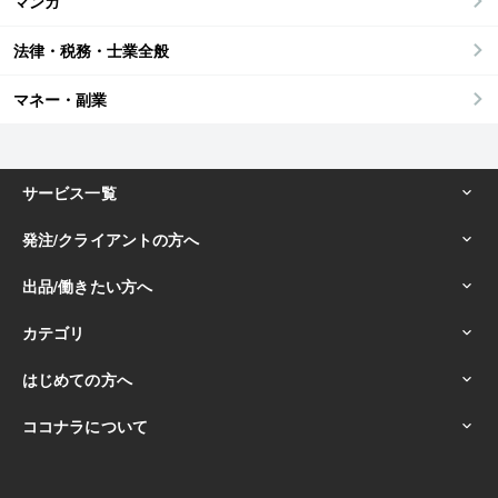
マンガ
法律・税務・士業全般
マネー・副業