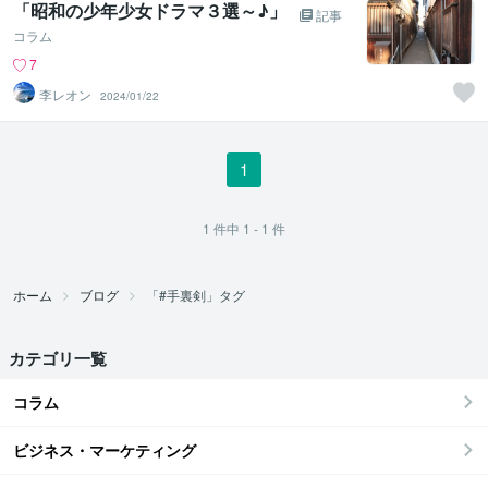
「昭和の少年少女ドラマ３選～♪」
記事
コラム
7
李レオン
2024/01/22
1
1
件中
1 - 1
件
ホーム
ブログ
「#手裏剣」タグ
カテゴリ一覧
コラム
ビジネス・マーケティング