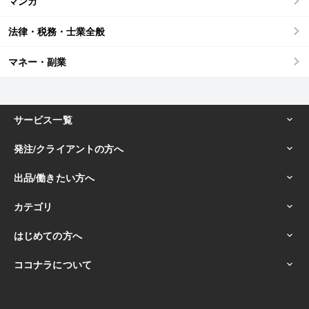
マンガ
法律・税務・士業全般
マネー・副業