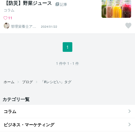
【防災】野菜ジュース
記事
コラム
11
管理栄養士アオ
2024/01/22
イ 村中一帆ママ
が楽する食
1
1
件中
1 - 1
件
ホーム
ブログ
「#レシピい」タグ
カテゴリ一覧
コラム
ビジネス・マーケティング