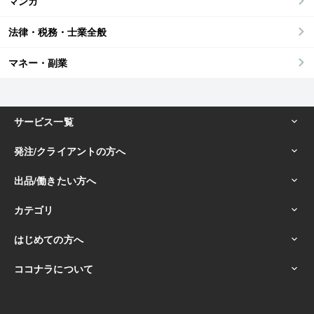
マンガ
法律・税務・士業全般
マネー・副業