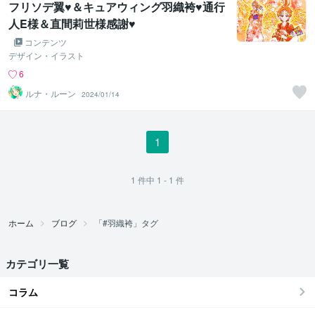
フリソデ翼♥＆キュアウィング羽織袴♥通行
人E様＆直間莉世様感謝♥
コンテンツ
デザイン・イラスト
6
ルナ・ルーン
2024/01/14
1
1
件中
1 - 1
件
ホーム
ブログ
「#羽織袴」タグ
カテゴリ一覧
コラム