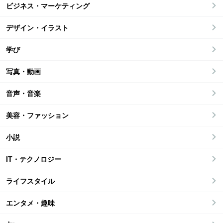
ビジネス・マーケティング
デザイン・イラスト
学び
写真・動画
音声・音楽
美容・ファッション
小説
IT・テクノロジー
ライフスタイル
エンタメ・趣味