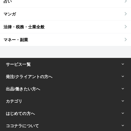
占い
マンガ
法律・税務・士業全般
マネー・副業