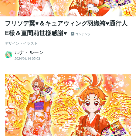
フリソデ翼♥＆キュアウィング羽織袴♥通行人
E様＆直間莉世様感謝♥
コンテンツ
デザイン・イラスト
ルナ・ルーン
2024/01/14 05:03