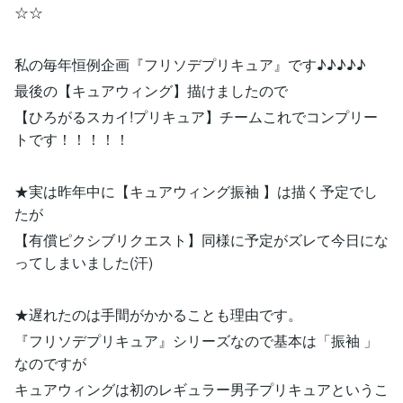
☆☆
私の毎年恒例企画『フリソデプリキュア』です♪♪♪♪♪
最後の【キュアウィング】描けましたので
【ひろがるスカイ!プリキュア】チームこれでコンプリー
トです！！！！！
★実は昨年中に【キュアウィング振袖 】は描く予定でし
たが
【有償ピクシブリクエスト】同様に予定がズレて今日にな
ってしまいました(汗)
★遅れたのは手間がかかることも理由です。
『フリソデプリキュア』シリーズなので基本は「振袖 」
なのですが
キュアウィングは初のレギュラー男子プリキュアというこ