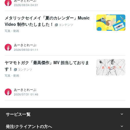
あーきとれーぶ
2026/08/04 04:01
メタリックセイメイ「夏のカレンダー」Music
Video 制作いたしました！
コンテンツ
写真・動画
あーきとれーぶ
2026/08/03 01:11
ヤマモトガク「最高傑作」MV 担当しておりま
す！
コンテンツ
写真・動画
あーきとれーぶ
2026/07/31 01:46