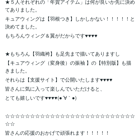
★５人それぞれの「年賀アイテム」は何が良いか先に決め
てありました。
キュアウィングは【羽根つき】しかしかない！！！！！と
決めてました。
もちろんウィング＆翼がだからです♥♥♥♥
★もちろん【羽織袴】も足先まで描いてありますし
【キュアウィング（変身後）の振袖 】の【特別版】も描
きました。
それらは【支援サイト】で公開いたします♥♥♥♥
皆さんに気に入って楽しんでいただけると、
とても嬉しいです♥♥♥♥(●´∀｀●)
☆☆☆☆☆☆☆☆☆☆☆☆☆☆☆☆☆☆☆☆☆☆☆☆☆☆
☆☆
皆さんの応援のおかげで頑張れます！！！！！