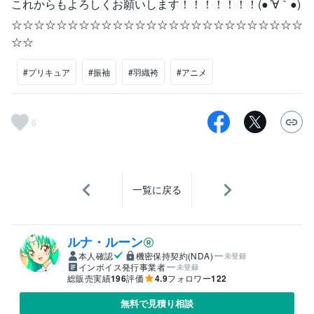
これからもよろしくお願いします！！！！！！！(●´∀｀●)
☆☆☆☆☆☆☆☆☆☆☆☆☆☆☆☆☆☆☆☆☆☆☆☆☆☆
☆☆
#プリキュア
#振袖
#羽織袴
#アニメ
6
一覧に戻る
ルナ・ルーン
本人確認
機密保持契約(NDA)
未登録
インボイス発行事業者
未登録
総販売実績
196
評価
4.9
フォロワー
122
無料で見積り相談