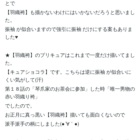
とで
【羽織袴】も描かないわけにはいかないだろうと思いまし
た。
振袖 が似合いますので強引に振袖 だけにする案もありま
した♥
★【羽織袴】のプリキュアはこれまで一度だけ描いてまし
た。
【キュアショコラ】です。こちらは逆に振袖 が似合いに
くい気がして(汗)
第１８話の「琴爪家のお茶会に参加」した時「唯一男物の
赤い羽織り袴」
でしたので。
お正月に真っ黒い【羽織袴】描いても面白くないので
派手派手の柄にしました(●´∀｀●)