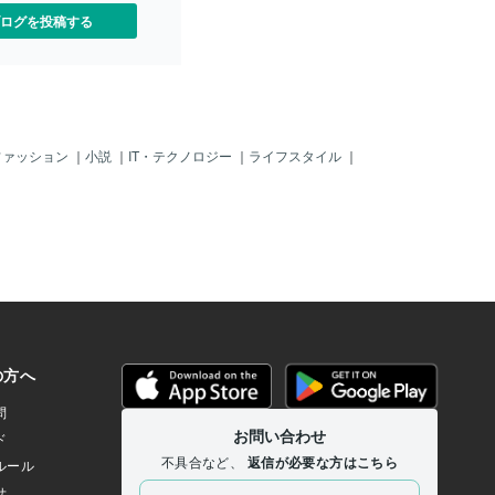
ログを投稿する
ファッション
｜
小説
｜
IT・テクノロジー
｜
ライフスタイル
｜