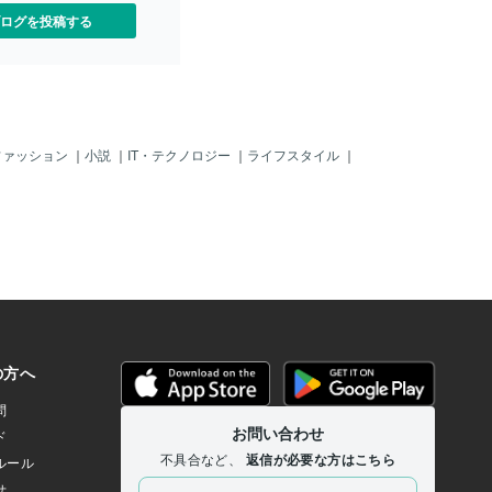
ログを投稿する
ファッション
｜
小説
｜
IT・テクノロジー
｜
ライフスタイル
｜