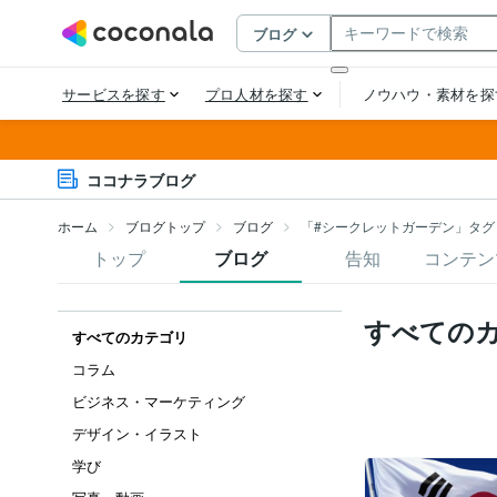
ココナラブログ
ホーム
ブログトップ
ブログ
「#シークレットガーデン」タグ
トップ
ブログ
告知
コンテン
すべての
すべてのカテゴリ
コラム
ビジネス・マーケティング
デザイン・イラスト
学び