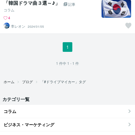
「韓国ドラマ曲３選～♪」
記事
コラム
4
李レオン
2024/01/05
1
1
件中
1 - 1
件
ホーム
ブログ
「#ドライブマイカー」タグ
カテゴリ一覧
コラム
ビジネス・マーケティング