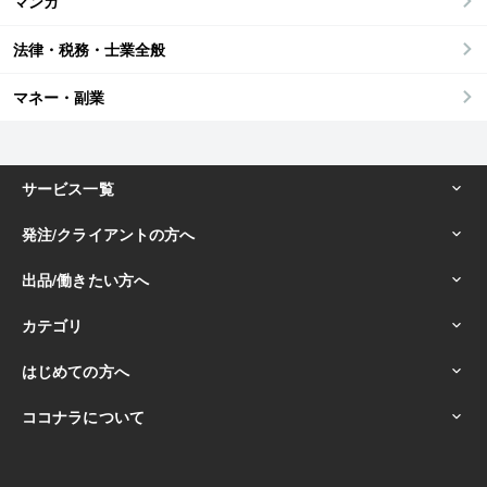
マンガ
法律・税務・士業全般
マネー・副業