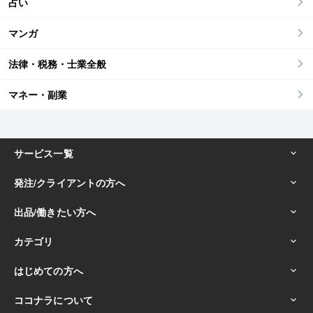
占い
マンガ
法律・税務・士業全般
マネー・副業