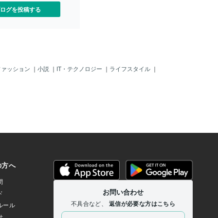
ログを投稿する
ファッション
｜
小説
｜
IT・テクノロジー
｜
ライフスタイル
｜