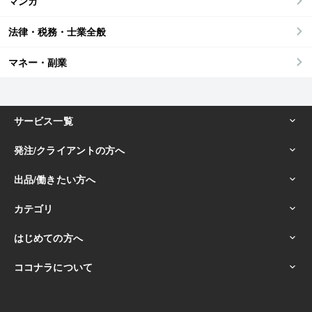
マンガ
法律・税務・士業全般
マネー・副業