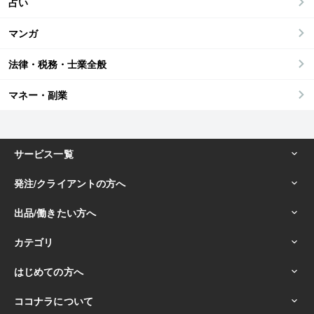
占い
マンガ
法律・税務・士業全般
マネー・副業