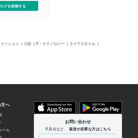
ログを投稿する
ファッション
｜
小説
｜
IT・テクノロジー
｜
ライフスタイル
｜