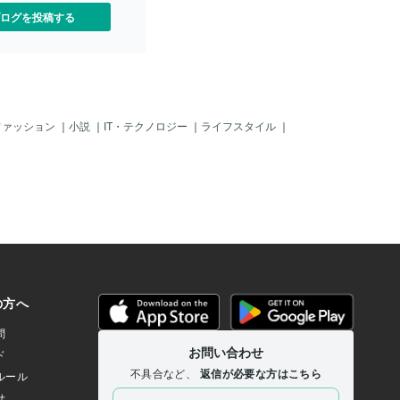
ログを投稿する
ファッション
｜
小説
｜
IT・テクノロジー
｜
ライフスタイル
｜