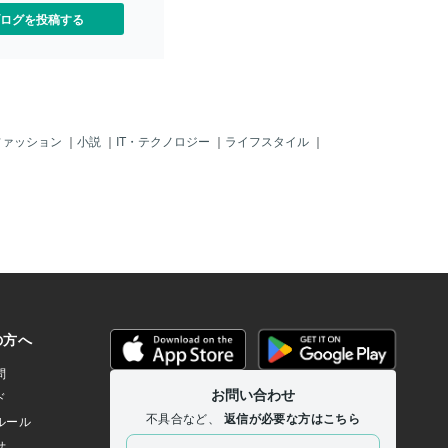
ログを投稿する
ファッション
｜
小説
｜
IT・テクノロジー
｜
ライフスタイル
｜