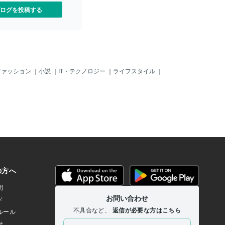
ログを投稿する
ファッション
｜
小説
｜
IT・テクノロジー
｜
ライフスタイル
｜