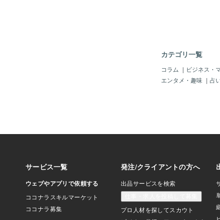
知りませんでしたので
像の編集加工をやった
このブログ・・絵もや
ですけど、よろしくお
カテゴリ一覧
コラム
｜
ビジネス・
エンタメ・趣味
｜
占