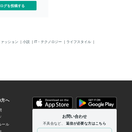
ログを投稿する
ファッション
｜
小説
｜
IT・テクノロジー
｜
ライフスタイル
｜