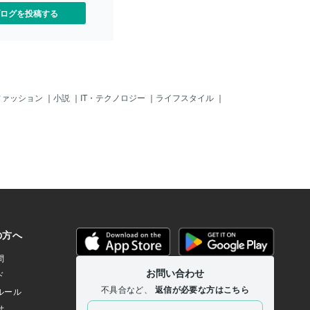
ログを投稿する
ファッション
｜
小説
｜
IT・テクノロジー
｜
ライフスタイル
｜