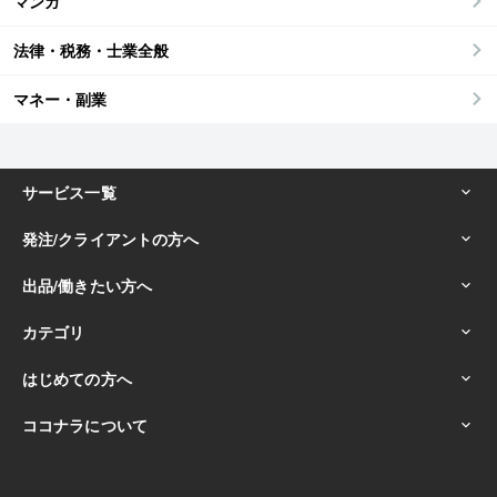
マンガ
法律・税務・士業全般
マネー・副業