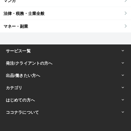
マンガ
法律・税務・士業全般
マネー・副業