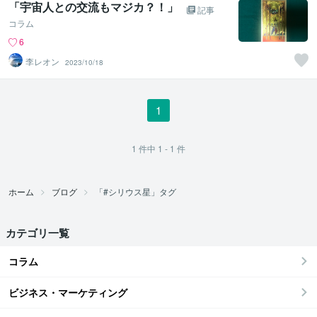
「宇宙人との交流もマジカ？！」
記事
コラム
6
李レオン
2023/10/18
1
1
件中
1 - 1
件
ホーム
ブログ
「#シリウス星」タグ
カテゴリ一覧
コラム
ビジネス・マーケティング