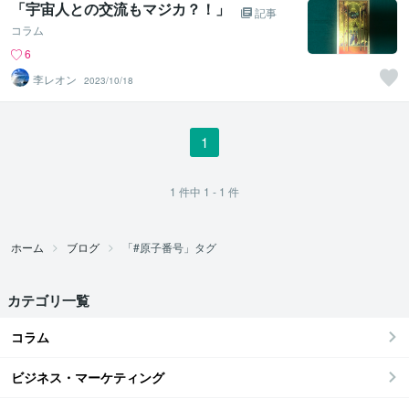
「宇宙人との交流もマジカ？！」
記事
コラム
6
李レオン
2023/10/18
1
1
件中
1 - 1
件
ホーム
ブログ
「#原子番号」タグ
カテゴリ一覧
コラム
ビジネス・マーケティング