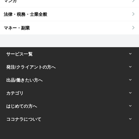
マンガ
法律・税務・士業全般
マネー・副業