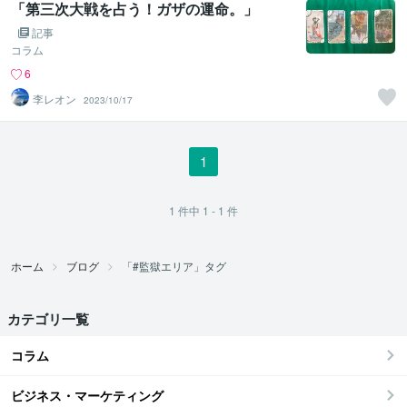
「第三次大戦を占う！ガザの運命。」
記事
コラム
6
李レオン
2023/10/17
1
1
件中
1 - 1
件
ホーム
ブログ
「#監獄エリア」タグ
カテゴリ一覧
コラム
ビジネス・マーケティング