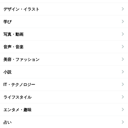
デザイン・イラスト
学び
写真・動画
音声・音楽
美容・ファッション
小説
IT・テクノロジー
ライフスタイル
エンタメ・趣味
占い