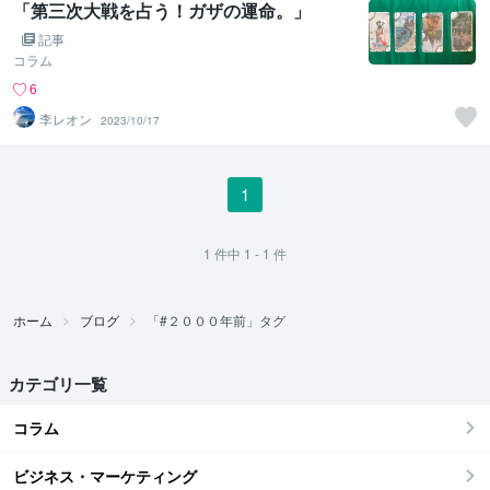
「第三次大戦を占う！ガザの運命。」
記事
コラム
6
李レオン
2023/10/17
1
1
件中
1 - 1
件
ホーム
ブログ
「#２０００年前」タグ
カテゴリ一覧
コラム
ビジネス・マーケティング