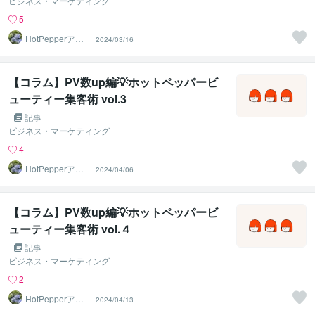
ビジネス・マーケティング
5
HotPepperアド
2024/03/16
バイザーayu
【コラム】PV数up編💡ホットペッパービ
ューティー集客術 vol.3
記事
ビジネス・マーケティング
4
HotPepperアド
2024/04/06
バイザーayu
【コラム】PV数up編💡ホットペッパービ
ューティー集客術 vol.４
記事
ビジネス・マーケティング
2
HotPepperアド
2024/04/13
バイザーayu