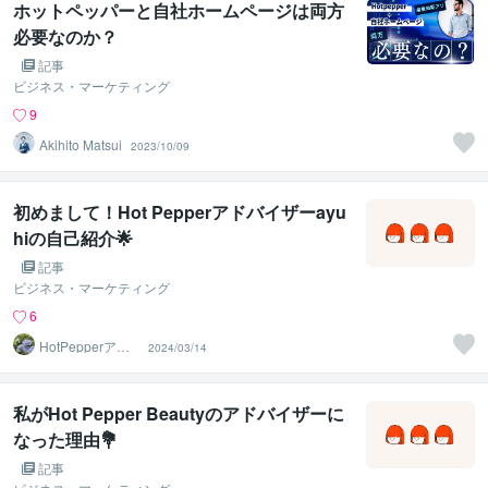
ホットペッパーと自社ホームページは両方
必要なのか？
記事
ビジネス・マーケティング
9
Akihito Matsui
2023/10/09
初めまして！Hot Pepperアドバイザーayu
hiの自己紹介🌟
記事
ビジネス・マーケティング
6
HotPepperアド
2024/03/14
バイザーayu
私がHot Pepper Beautyのアドバイザーに
なった理由💐
記事