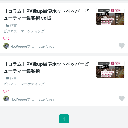
【コラム】PV数up編💡ホットペッパービ
ューティー集客術 vol.2
記事
ビジネス・マーケティング
2
HotPepperアド
2024/04/02
バイザーayu
【コラム】PV数up編💡ホットペッパービ
ューティー集客術
記事
ビジネス・マーケティング
1
HotPepperアド
2024/03/31
バイザーayu
1