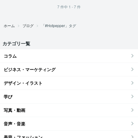
7
件中
1 - 7
件
ホーム
ブログ
「#Hotpepper」タグ
カテゴリ一覧
コラム
ビジネス・マーケティング
デザイン・イラスト
学び
写真・動画
音声・音楽
美容・ファッション