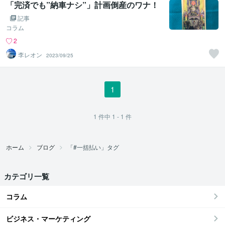
「完済でも”納車ナシ”」計画倒産のワナ！
記事
コラム
2
李レオン
2023/09/25
1
1
件中
1 - 1
件
ホーム
ブログ
「#一括払い」タグ
カテゴリ一覧
コラム
ビジネス・マーケティング