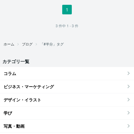
1
3
件中
1 - 3
件
ホーム
ブログ
「#半分」タグ
カテゴリ一覧
コラム
ビジネス・マーケティング
デザイン・イラスト
学び
写真・動画