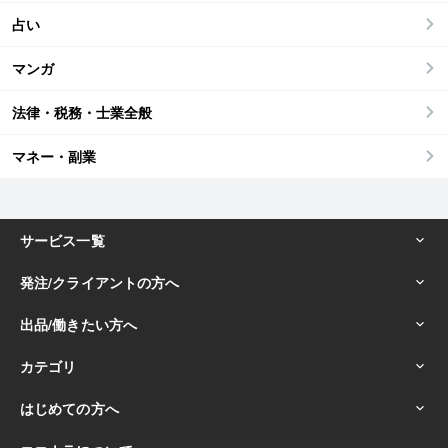
占い
マンガ
法律・税務・士業全般
マネー・副業