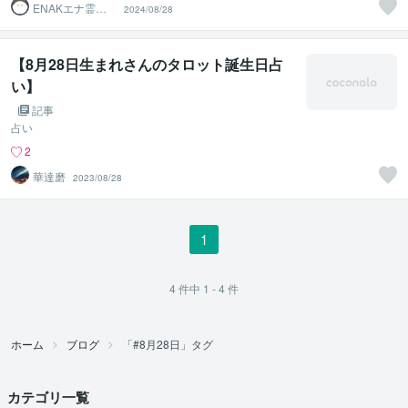
ENAKエナ霊感
2024/08/28
タロット
【8月28日生まれさんのタロット誕生日占
い】
記事
占い
2
華達磨
2023/08/28
1
4
件中
1 - 4
件
ホーム
ブログ
「#8月28日」タグ
カテゴリ一覧