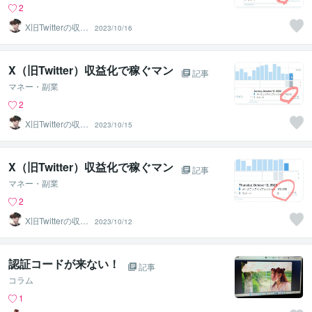
2
X旧Twitterの収益
2023/10/16
化で稼ぐマン
X（旧Twitter）収益化で稼ぐマン
記事
マネー・副業
2
X旧Twitterの収益
2023/10/15
化で稼ぐマン
X（旧Twitter）収益化で稼ぐマン
記事
マネー・副業
2
X旧Twitterの収益
2023/10/12
化で稼ぐマン
認証コードが来ない！
記事
コラム
1