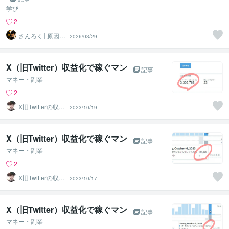
学び
2
さんろく│原因特
2026/03/29
定×再構築
X（旧Twitter）収益化で稼ぐマン
記事
マネー・副業
2
X旧Twitterの収益
2023/10/19
化で稼ぐマン
X（旧Twitter）収益化で稼ぐマン
記事
マネー・副業
2
X旧Twitterの収益
2023/10/17
化で稼ぐマン
X（旧Twitter）収益化で稼ぐマン
記事
マネー・副業