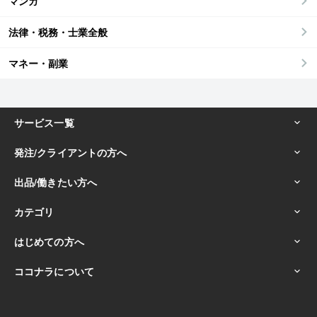
マンガ
法律・税務・士業全般
マネー・副業