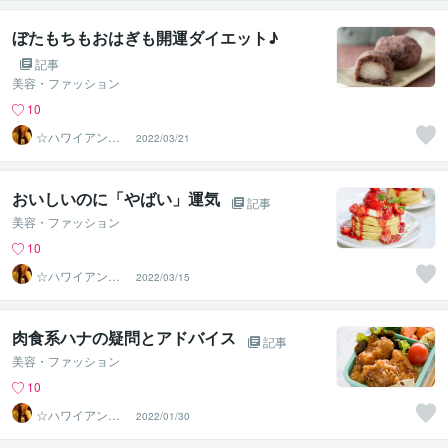
ぼたもちもおはぎも開運ダイエット♪
記事
美容・ファッション
10
☆ハワイアンス
2022/03/21
ピリチュル☆～
ハナイノウエ
おいしいのに「やばい」運気
記事
美容・ファッション
10
☆ハワイアンス
2022/03/15
ピリチュル☆～
ハナイノウエ
肉食系ハナの疑問とアドバイス
記事
美容・ファッション
10
☆ハワイアンス
2022/01/30
ピリチュル☆～
ハナイノウエ